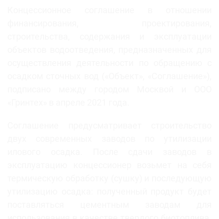
Концессионное соглашение в отношении
финансирования, проектирования,
строительства, содержания и эксплуатации
объектов водоотведения, предназначенных для
осуществления деятельности по обращению с
осадком сточных вод («Объект», «Соглашение»),
подписано между городом Москвой и ООО
«Гринтех» в апреле 2021 года.
Соглашение предусматривает строительство
двух современных заводов по утилизации
илового осадка. После сдачи заводов в
эксплуатацию концессионер возьмет на себя
термическую обработку (сушку) и последующую
утилизацию осадка: полученный продукт будет
поставляться цементным заводам для
использования в качестве твердого биотоплива.