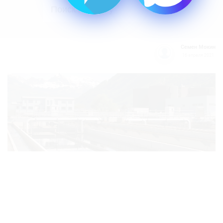
Семен Мокин
16 апреля 2021