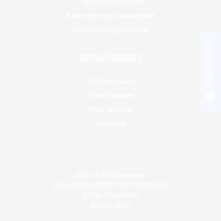
ГЧП-структуратор
Конструктор концессий
Калькулятор сроков
Задать вопрос
Личный кабинет
Авторизация
Регистрация
?
Мои заказы
Корзина
ООО «ГЧП-советник»
ИНН/КПП: 9702051186/774301001
ОГРН: 774301001
© 2017-2026