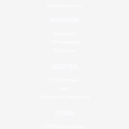
ppp@pppadvisor.ru
Информация
О проекте
ГЧП-подписка
Контакты
Экспертиза
ГЧП-словарь
Блог
Документы, аналитика
Сервисы
ГЧП-структуратор