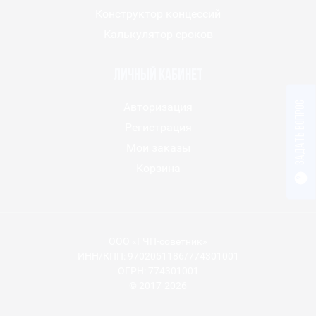
Конструктор концессий
Калькулятор сроков
Личный кабинет
Задать вопрос
Авторизация
Регистрация
Мои заказы
Корзина
?
ООО «ГЧП-советник»
ИНН/КПП: 9702051186/774301001
ОГРН: 774301001
© 2017-2026