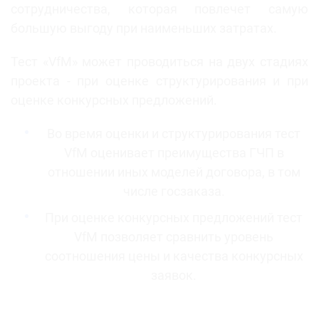
сотрудничества, которая повлечет самую
большую выгоду при наименьших затратах.
Тест «VfM» может проводиться на двух стадиях
проекта - при оценке структурирования и при
оценке конкурсных предложений.
Во время оценки и структурирования тест
VfM оценивает преимущества ГЧП в
отношении иных моделей договора, в том
числе госзаказа.
При оценке конкурсных предложений тест
VfM позволяет сравнить уровень
соотношения цены и качества конкурсных
заявок.