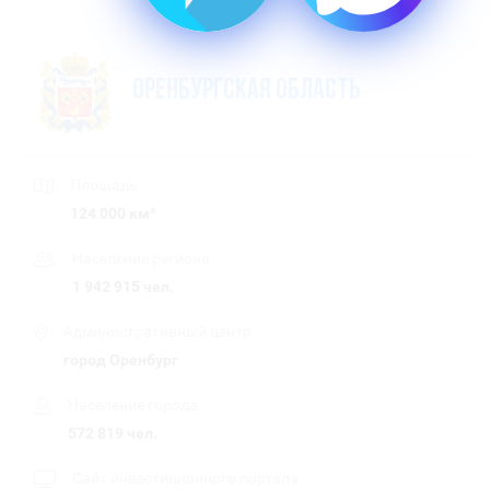
Оренбургская область
Площадь
124 000 км²
Население региона
1 942 915 чел.
Административный центр
город Оренбург
Население города
572 819 чел.
Сайт инвестиционного портала