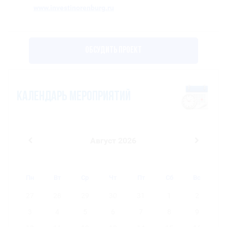
www.investinorenburg.ru
Обсудить проект
Календарь мероприятий
Август 2026
Пн
Вт
Ср
Чт
Пт
Сб
Вс
27
28
29
30
31
1
2
3
4
5
6
7
8
9